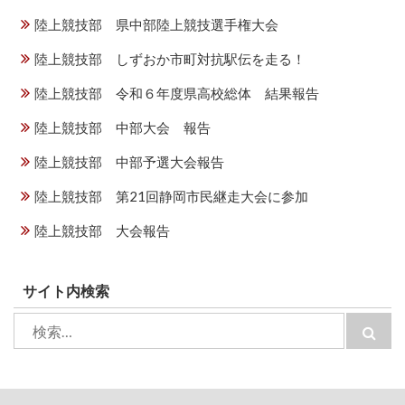
陸上競技部 県中部陸上競技選手権大会
陸上競技部 しずおか市町対抗駅伝を走る！
陸上競技部 令和６年度県高校総体 結果報告
陸上競技部 中部大会 報告
陸上競技部 中部予選大会報告
陸上競技部 第21回静岡市民継走大会に参加
陸上競技部 大会報告
サイト内検索
検
検
索:
索