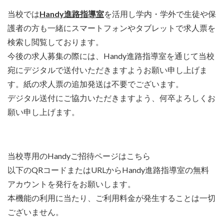
当校では
Handy進路指導室
を活用し学内・学外で生徒や保
護者の方も一緒にスマートフォンやタブレットで求人票を
検索し閲覧しております。
今後の求人募集の際には、Handy進路指導室を通じて当校
宛にデジタルで送付いただきますようお願い申し上げま
す。紙の求人票の追加発送は不要でございます。
デジタル送付にご協力いただきますよう、何卒よろしくお
願い申し上げます。
当校専用のHandyご招待ページはこちら
以下のQRコードまたはURLからHandy進路指導室の無料
アカウントを発行をお願いします。
本機能の利用に当たり、ご利用料金が発生することは一切
ございません。