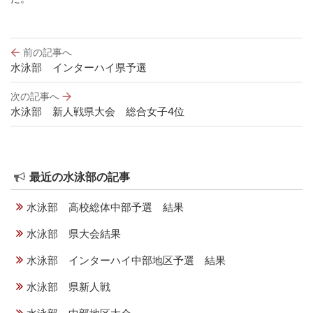
投
前の記事へ
稿
水泳部 インターハイ県予選
ナ
ビ
次の記事へ
ゲ
水泳部 新人戦県大会 総合女子4位
ー
シ
ョ
ン
最近の水泳部の記事
水泳部 高校総体中部予選 結果
水泳部 県大会結果
水泳部 インターハイ中部地区予選 結果
水泳部 県新人戦