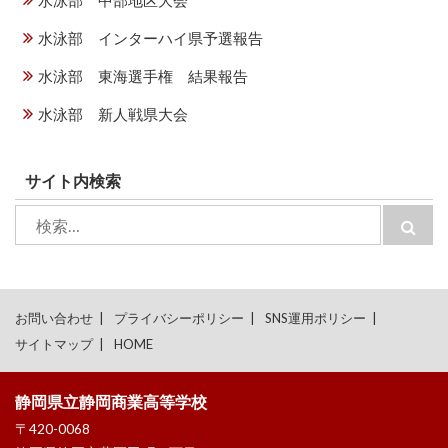
水泳部 中部地区大会
水泳部 インターハイ県予選報告
水泳部 東海選手権 結果報告
水泳部 新人戦県大会
サイト内検索
検
検
索:
索
お問い合わせ
プライバシーポリシー
SNS運用ポリシー
サイトマップ
HOME
静岡県立静岡商業高等学校
〒420-0068