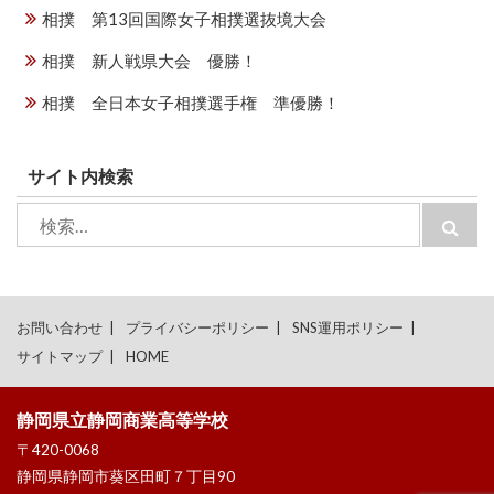
相撲 第13回国際女子相撲選抜境大会
相撲 新人戦県大会 優勝！
相撲 全日本女子相撲選手権 準優勝！
サイト内検索
検
検
索:
索
お問い合わせ
プライバシーポリシー
SNS運用ポリシー
サイトマップ
HOME
静岡県立静岡商業高等学校
〒420-0068
静岡県静岡市葵区田町７丁目90