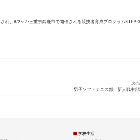
れ、8/25-27三重県鈴鹿市で開催される競技者育成プログラムSTEP-3
次の
男子ソフトテニス部 新人戦中部
学校生活