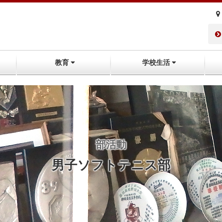
教育
学校生活
部活動
男子ソフトテニス部