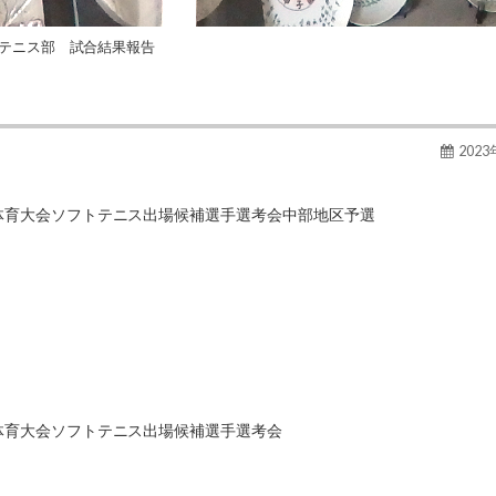
テニス部 試合結果報告
202
民体育大会ソフトテニス出場候補選手選考会中部地区予選
民体育大会ソフトテニス出場候補選手選考会