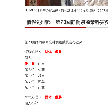
HOME
>
活動中の部活動
>
情報処理部
>
情報処理部 第73
情報処理部 第73回静岡県商業科実
第73回静岡県商業科実務競技会の結果
情報処理Ａ
団体 優勝
個人
優 勝
山田
第３位 佐藤
第４位 鎌田
第７位 西島
第９位 内藤
情報処理Ｂ
団体 優勝
個人の部