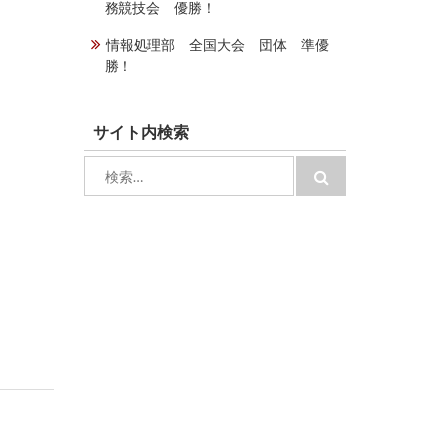
務競技会 優勝！
情報処理部 全国大会 団体 準優
勝！
サイト内検索
検
検
索:
索