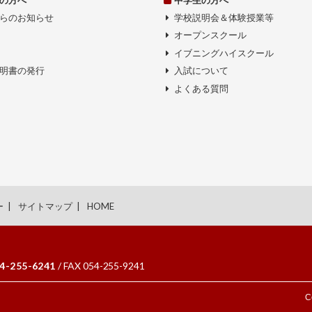
らのお知らせ
学校説明会＆体験授業等
オープンスクール
イブニングハイスクール
明書の発行
入試について
よくある質問
ー
サイトマップ
HOME
4-255-6241
/ FAX 054-255-9241
C