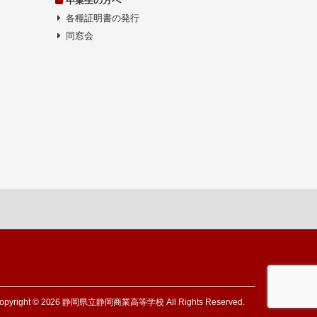
各種証明書の発行
同窓会
opyright © 2026 静岡県立静岡商業高等学校 All Rights Reserved.