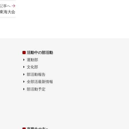
記事へ
東海大会
活動中の部活動
運動部
文化部
部活動報告
全部活最新情報
部活動予定
卒業生の方へ