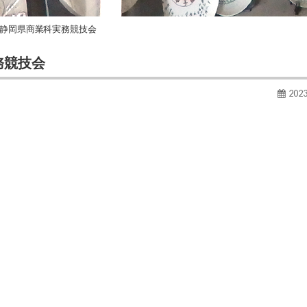
回静岡県商業科実務競技会
務競技会
202