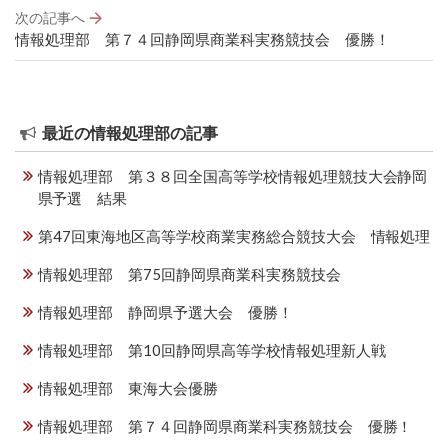
ビ
次の記事へ
ゲ
情報処理部 第７４回静岡県商業科実務競技会 優勝！
ー
シ
ョ
ン
最近の情報処理部の記事
情報処理部 第３８回全国高等学校情報処理競技大会静岡
県予選 結果
第47回東海地区高等学校商業実務総合競技大会 情報処理
情報処理部 第75回静岡県商業科実務競技会
情報処理部 静岡県予選大会 優勝！
情報処理部 第10回静岡県高等学校情報処理新人戦
情報処理部 東海大会優勝
情報処理部 第７４回静岡県商業科実務競技会 優勝！