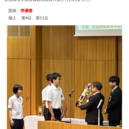
団体
準優勝
個人 第4位、第11位