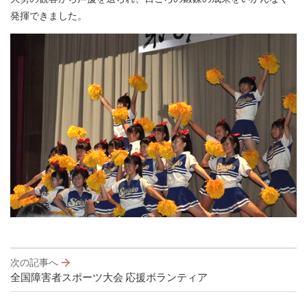
発揮できました。
投
次の記事へ
稿
全国障害者スポーツ大会 応援ボランティア
ナ
ビ