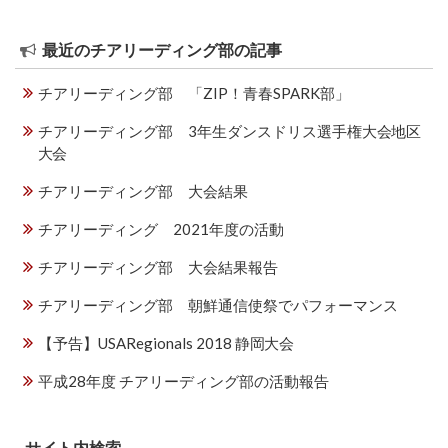
ゲ
ー
最近のチアリーディング部の記事
シ
ョ
チアリーディング部 「ZIP！青春SPARK部」
ン
チアリーディング部 3年生ダンスドリス選手権大会地区
大会
チアリーディング部 大会結果
チアリーディング 2021年度の活動
チアリーディング部 大会結果報告
チアリーディング部 朝鮮通信使祭でパフォーマンス
【予告】USARegionals 2018 静岡大会
平成28年度 チアリーディング部の活動報告
サイト内検索