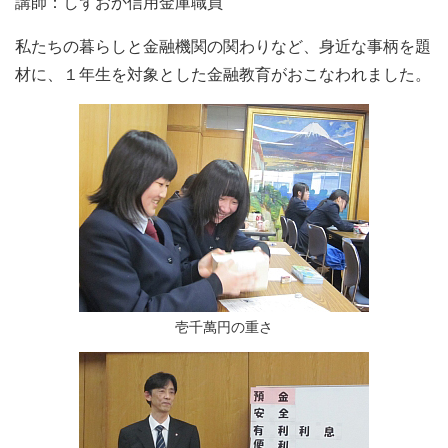
講師：しずおか信用金庫職員
私たちの暮らしと金融機関の関わりなど、身近な事柄を題
材に、１年生を対象とした金融教育がおこなわれました。
壱千萬円の重さ