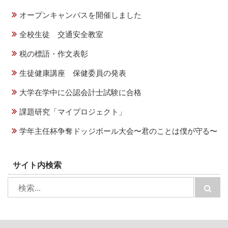
オープンキャンパスを開催しました
全校生徒 交通安全教室
税の標語・作文表彰
生徒健康講座 保健委員の発表
大学在学中に公認会計士試験に合格
課題研究「マイプロジェクト」
学年主任杯争奪ドッジボール大会〜君のことは僕が守る〜
サイト内検索
検
検
索:
索