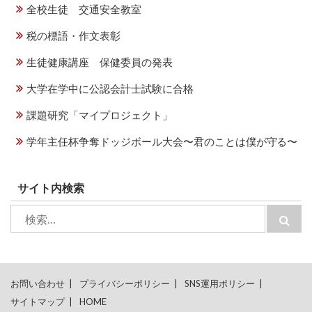
全校生徒 交通安全教室
税の標語・作文表彰
生徒健康講座 保健委員の発表
大学在学中に公認会計士試験に合格
課題研究「マイプロジェクト」
学年主任杯争奪ドッジボール大会〜君のことは僕が守る〜
サイト内検索
検
検
索:
索
お問い合わせ
プライバシーポリシー
SNS運用ポリシー
サイトマップ
HOME