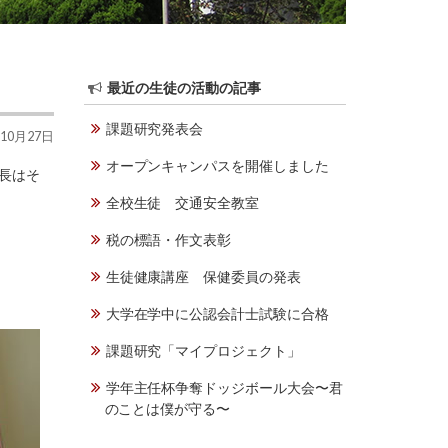
最近の生徒の活動の記事
課題研究発表会
年10月27日
オープンキャンパスを開催しました
長はそ
全校生徒 交通安全教室
税の標語・作文表彰
生徒健康講座 保健委員の発表
大学在学中に公認会計士試験に合格
課題研究「マイプロジェクト」
学年主任杯争奪ドッジボール大会〜君
のことは僕が守る〜