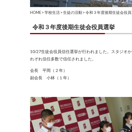
HOME
>
学校生活
>
生徒の活動
>
令和３年度後期生徒会役員
令和３年度後期生徒会役員選挙
10/27生徒会役員信任選挙が行われました。スタジ
れぞれ信任多数で信任されました。
会長 平岡（２年）
副会長 小林（１年）