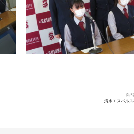
次の
清水エスパルス