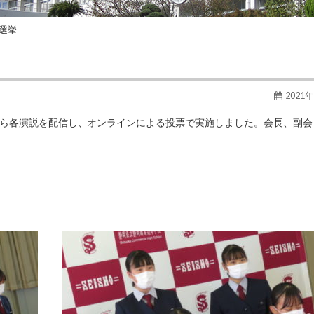
選挙
2021
オから各演説を配信し、オンラインによる投票で実施しました。会長、副会