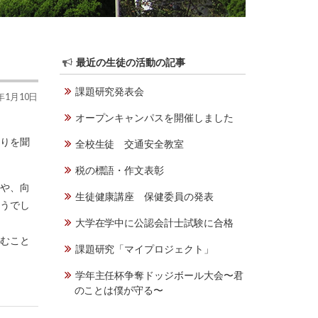
最近の生徒の活動の記事
課題研究発表会
2年1月10日
オープンキャンパスを開催しました
語りを聞
全校生徒 交通安全教室
税の標語・作文表彰
」や、向
生徒健康講座 保健委員の発表
ようでし
大学在学中に公認会計士試験に合格
しむこと
課題研究「マイプロジェクト」
学年主任杯争奪ドッジボール大会〜君
のことは僕が守る〜