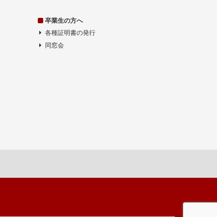
卒業生の方へ
各種証明書の発行
同窓会