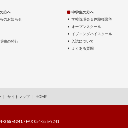
の方へ
中学生の方へ
らのお知らせ
学校説明会＆体験授業等
オープンスクール
イブニングハイスクール
明書の発行
入試について
よくある質問
ー
サイトマップ
HOME
4-255-6241
/ FAX 054-255-9241