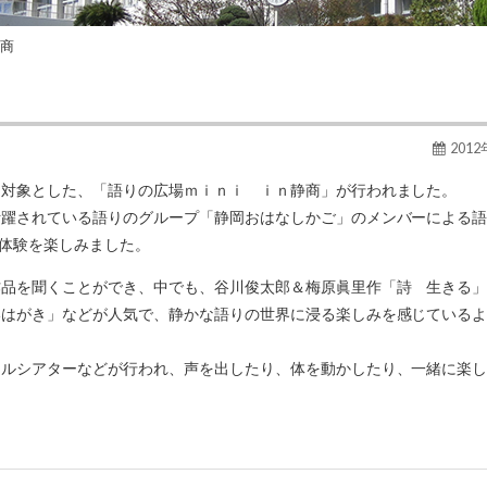
静商
201
を対象とした、「語りの広場ｍｉｎｉ ｉｎ静商」が行われました。
活躍されている語りのグループ「静岡おはなしかご」のメンバーによる
 体験を楽しみました。
作品を聞くことができ、中でも、谷川俊太郎＆梅原眞里作「詩 生きる
いはがき」などが人気で、静かな語りの世界に浸る楽しみを感じている
ネルシアターなどが行われ、声を出したり、体を動かしたり、一緒に楽