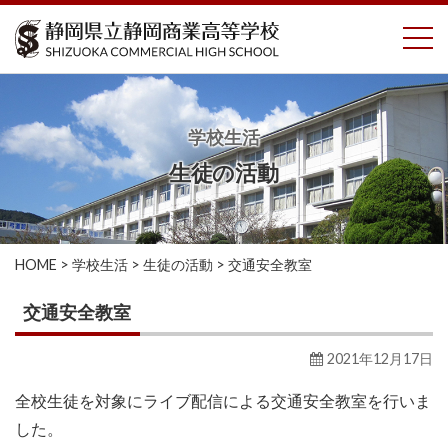
コ
To
ン
テ
ン
ツ
へ
学校生活
ス
生徒の活動
キ
ッ
プ
HOME
>
学校生活
>
生徒の活動
>
交通安全教室
交通安全教室
2021年12月17日
全校生徒を対象にライブ配信による交通安全教室を行いま
した。