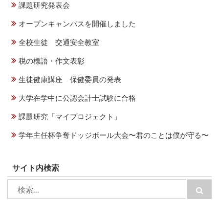
課題研究発表会
オープンキャンパスを開催しました
全校生徒 交通安全教室
税の標語・作文表彰
生徒健康講座 保健委員の発表
大学在学中に公認会計士試験に合格
課題研究「マイプロジェクト」
学年主任杯争奪ドッジボール大会〜君のことは僕が守る〜
サイト内検索
検
検
索:
索