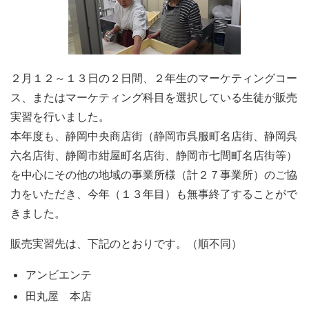
２月１２～１３日の２日間、２年生のマーケティングコー
ス、またはマーケティング科目を選択している生徒が販売
実習を行いました。
本年度も、静岡中央商店街（静岡市呉服町名店街、静岡呉
六名店街、静岡市紺屋町名店街、静岡市七間町名店街等）
を中心にその他の地域の事業所様（計２７事業所）のご協
力をいただき、今年（１３年目）も無事終了することがで
きました。
販売実習先は、下記のとおりです。（順不同）
アンビエンテ
田丸屋 本店