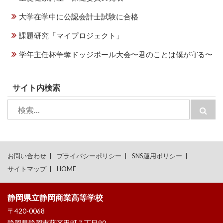
大学在学中に公認会計士試験に合格
課題研究「マイプロジェクト」
学年主任杯争奪ドッジボール大会〜君のことは僕が守る〜
サイト内検索
検
検
索:
索
お問い合わせ
プライバシーポリシー
SNS運用ポリシー
サイトマップ
HOME
静岡県立静岡商業高等学校
〒420-0068