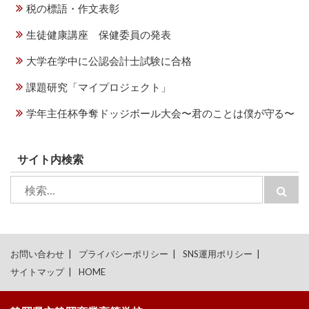
税の標語・作文表彰
生徒健康講座 保健委員の発表
大学在学中に公認会計士試験に合格
課題研究「マイプロジェクト」
学年主任杯争奪ドッジボール大会〜君のことは僕が守る〜
サイト内検索
検
検
索:
索
お問い合わせ
プライバシーポリシー
SNS運用ポリシー
サイトマップ
HOME