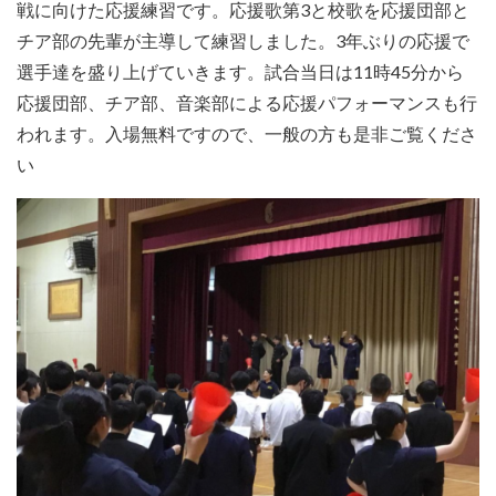
戦に向けた応援練習です。応援歌第3と校歌を応援団部と
チア部の先輩が主導して練習しました。3年ぶりの応援で
選手達を盛り上げていきます。試合当日は11時45分から
応援団部、チア部、音楽部による応援パフォーマンスも行
われます。入場無料ですので、一般の方も是非ご覧くださ
い