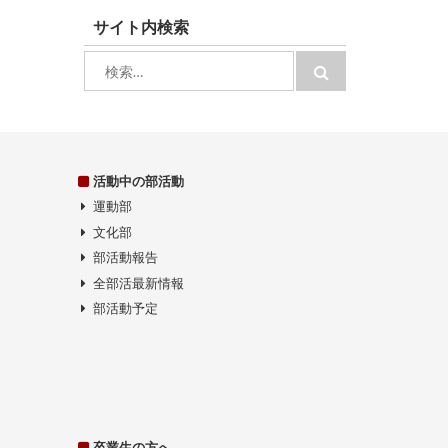
サイト内検索
検
検
索:
索
活動中の部活動
運動部
文化部
部活動報告
全部活最新情報
部活動予定
卒業生の方へ