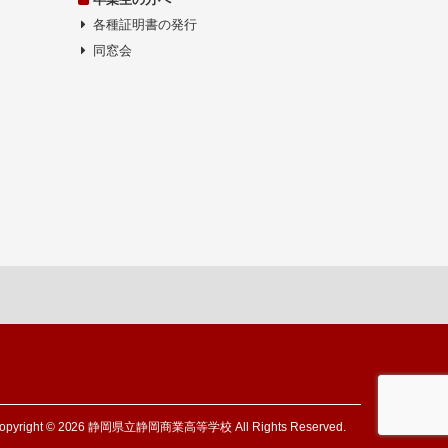
各種証明書の発行
同窓会
opyright © 2026 静岡県立静岡商業高等学校 All Rights Reserved.