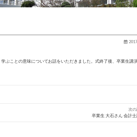
201
。
、学ぶことの意味についてお話をいただきました。式終了後、卒業生講
次の
卒業生 大石さん 会計