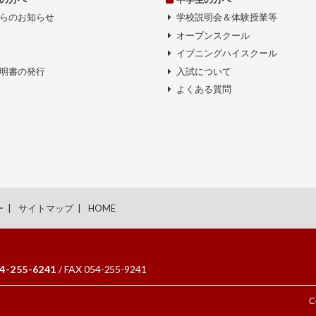
らのお知らせ
学校説明会＆体験授業等
オープンスクール
イブニングハイスクール
明書の発行
入試について
よくある質問
ー
サイトマップ
HOME
4-255-6241
/ FAX 054-255-9241
C