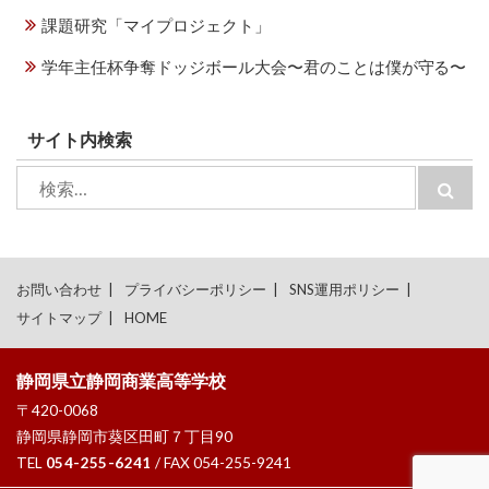
課題研究「マイプロジェクト」
学年主任杯争奪ドッジボール大会〜君のことは僕が守る〜
サイト内検索
検
検
索:
索
お問い合わせ
プライバシーポリシー
SNS運用ポリシー
サイトマップ
HOME
静岡県立静岡商業高等学校
〒420-0068
静岡県静岡市葵区田町７丁目90
TEL
054-255-6241
/ FAX 054-255-9241