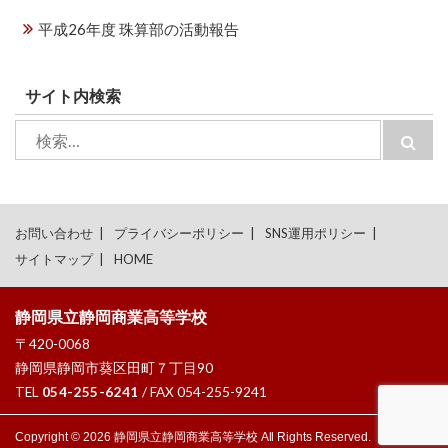
平成26年度 珠算部の活動報告
サイト内検索
検
検
索:
索
お問い合わせ
プライバシーポリシー
SNS運用ポリシー
サイトマップ
HOME
静岡県立静岡商業高等学校
〒420-0068
静岡県静岡市葵区田町７丁目90
TEL
054-255-6241
/ FAX 054-255-9241
Copyright © 2026 静岡県立静岡商業高等学校 All Rights Reserved.