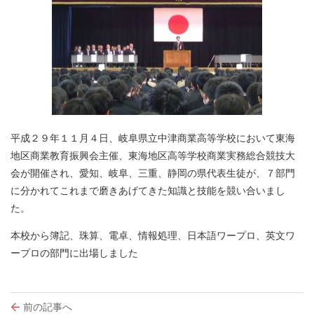
平成２９年１１月４日、岐阜県立中津商業高等学校において東海
地区商業教育振興会主催、東海地区高等学校商業実務総合競技大
会が開催され、愛知、岐阜、三重、静岡の県代表生徒が、７部門
に分かれてこれまで磨きあげてきた知識と技能を競い合いまし
た。
本校から簿記、珠算、電卓、情報処理、日本語ワープロ、英文ワ
ープロの部門に出場しました
投
前の記事へ