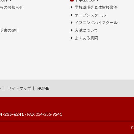
らのお知らせ
学校説明会＆体験授業等
オープンスクール
イブニングハイスクール
明書の発行
入試について
よくある質問
ー
サイトマップ
HOME
4-255-6241
/ FAX 054-255-9241
C