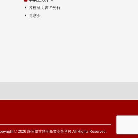
各種証明書の発行
同窓会
opyright © 2026 静岡県立静岡商業高等学校 All Rights Reserved.