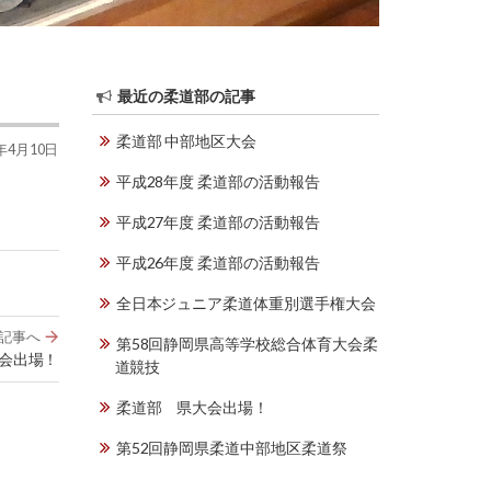
最近の柔道部の記事
柔道部 中部地区大会
0年4月10日
平成28年度 柔道部の活動報告
平成27年度 柔道部の活動報告
平成26年度 柔道部の活動報告
全日本ジュニア柔道体重別選手権大会
記事へ
第58回静岡県高等学校総合体育大会柔
会出場！
道競技
柔道部 県大会出場！
第52回静岡県柔道中部地区柔道祭