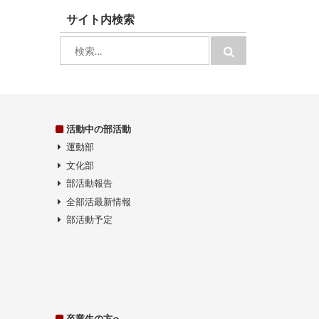
サイト内検索
検
検
索:
索
活動中の部活動
運動部
文化部
部活動報告
全部活最新情報
部活動予定
卒業生の方へ