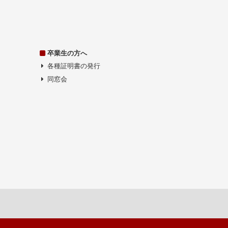
卒業生の方へ
各種証明書の発行
同窓会