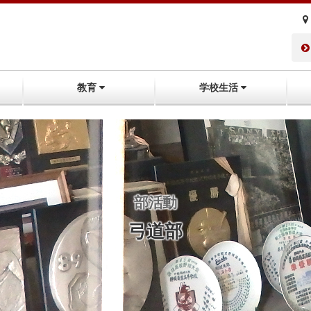
教育
学校生活
部活動
弓道部