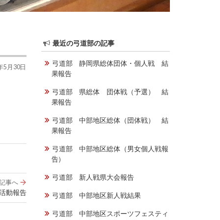
最近の弓道部の記事
弓道部 静岡県総体団体・個人戦 結
0年5月30日
果報告
弓道部 県総体 団体戦（予選） 結
果報告
弓道部 中部地区総体（団体戦） 結
果報告
弓道部 中部地区総体（男女個人戦報
告）
弓道部 新人戦県大会報告
記事へ
の活動報告
弓道部 中部地区新人戦結果
弓道部 中部地区スポーツフェスティ