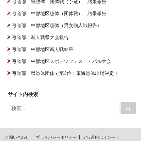
弓道部 県総体 団体戦（予選） 結果報告
弓道部 中部地区総体（団体戦） 結果報告
弓道部 中部地区総体（男女個人戦報告）
弓道部 新人戦県大会報告
弓道部 中部地区新人戦結果
弓道部 中部地区スポーツフェスティバル大会
弓道部 県総体団体で第3位！東海総体出場決定！
サイト内検索
検
検
索:
索
お問い合わせ
プライバシーポリシー
SNS運用ポリシー