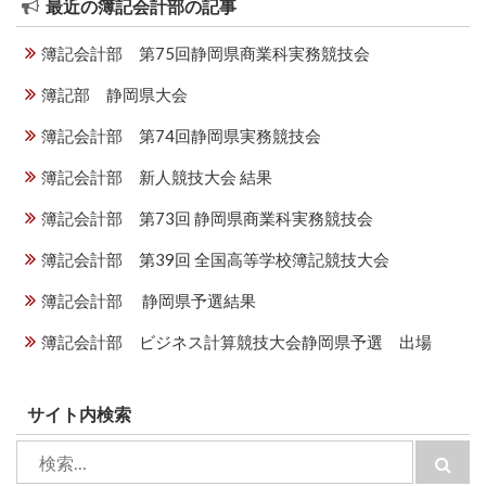
ン
最近の簿記会計部の記事
簿記会計部 第75回静岡県商業科実務競技会
簿記部 静岡県大会
簿記会計部 第74回静岡県実務競技会
簿記会計部 新人競技大会 結果
簿記会計部 第73回 静岡県商業科実務競技会
簿記会計部 第39回 全国高等学校簿記競技大会
簿記会計部 静岡県予選結果
簿記会計部 ビジネス計算競技大会静岡県予選 出場
サイト内検索
検
検
索:
索