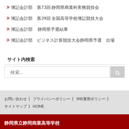
簿記会計部 第73回 静岡県商業科実務競技会
簿記会計部 第39回 全国高等学校簿記競技大会
簿記会計部 静岡県予選結果
簿記会計部 ビジネス計算競技大会静岡県予選 出場
サイト内検索
検
検
索:
索
お問い合わせ
プライバシーポリシー
SNS運用ポリシー
サイトマップ
HOME
静岡県立静岡商業高等学校