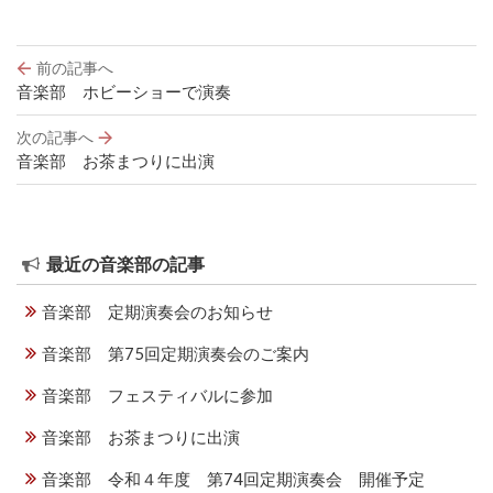
投
前の記事へ
稿
音楽部 ホビーショーで演奏
ナ
ビ
次の記事へ
ゲ
音楽部 お茶まつりに出演
ー
シ
ョ
ン
最近の音楽部の記事
音楽部 定期演奏会のお知らせ
音楽部 第75回定期演奏会のご案内
音楽部 フェスティバルに参加
音楽部 お茶まつりに出演
音楽部 令和４年度 第74回定期演奏会 開催予定