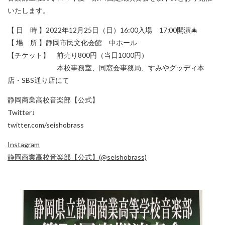
いたします。
【 日 時 】2022年12月25日（日）16:00入場 17:00開演🎄
【 場 所 】静岡市民文化会館 中ホール
【チケット】 前売り800円（当日1000円）
本校事務室、同窓会事務局、すみやグッディ本
店・SBS通り店にて
静岡商業高校音楽部【公式】
Twitter↓
twitter.com/seishobrass
Instagram
静岡商業高校音楽部【公式】(@seishobrass)