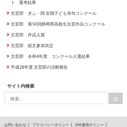
ト 選考結果
文芸部 ぎふ・関 全国子ども俳句コンクール
文芸部 第50回静岡県高校生文芸作品コンクール
文芸部 作品入賞
文芸部 総文参加決定
文芸部 令和4年度 コンクール入選結果
平成28年度 文芸部の活動報告
サイト内検索
検
検
索:
索
お問い合わせ
プライバシーポリシー
SNS運用ポリシー