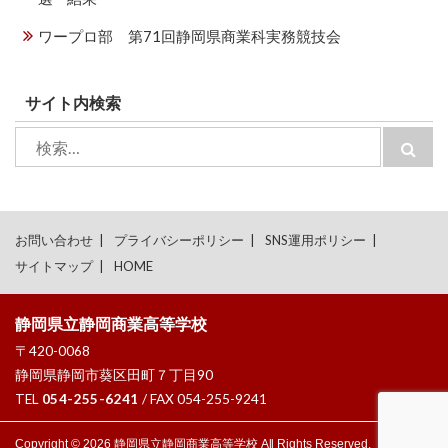
ワープロ部 第71回静岡県商業科実務競技会
サイト内検索
検
検
索:
索
お問い合わせ
プライバシーポリシー
SNS運用ポリシー
サイトマップ
HOME
静岡県立静岡商業高等学校
〒420-0068
静岡県静岡市葵区田町７丁目90
TEL
054-255-6241
/ FAX 054-255-9241
Copyright © 2026 静岡県立静岡商業高等学校 All Rights Reserved.