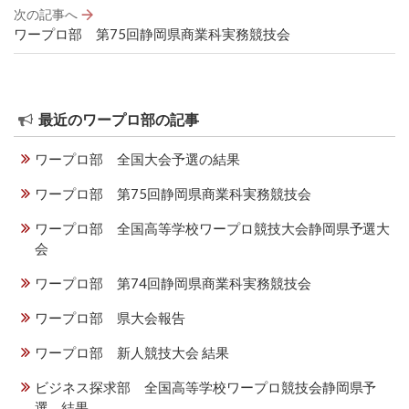
ビ
次の記事へ
ゲ
ワープロ部 第75回静岡県商業科実務競技会
ー
シ
ョ
ン
最近のワープロ部の記事
ワープロ部 全国大会予選の結果
ワープロ部 第75回静岡県商業科実務競技会
ワープロ部 全国高等学校ワープロ競技大会静岡県予選大
会
ワープロ部 第74回静岡県商業科実務競技会
ワープロ部 県大会報告
ワープロ部 新人競技大会 結果
ビジネス探求部 全国高等学校ワープロ競技会静岡県予
選 結果