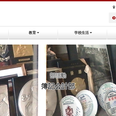
教育
学校生活
部活動
簿記会計部