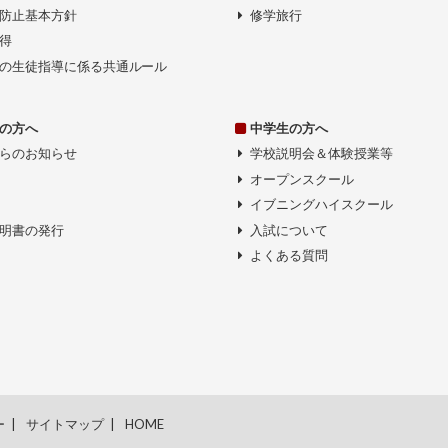
防止基本方針
修学旅行
得
の生徒指導に係る共通ルール
の方へ
中学生の方へ
らのお知らせ
学校説明会＆体験授業等
オープンスクール
イブニングハイスクール
明書の発行
入試について
よくある質問
ー
サイトマップ
HOME