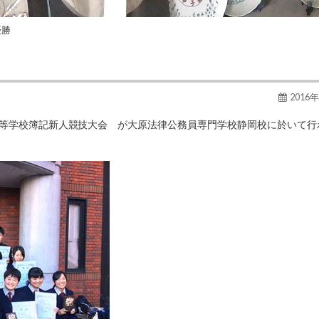
優勝
2016
県高等学校簿記新人競技大会 が大原法律公務員専門学校静岡校に於いて