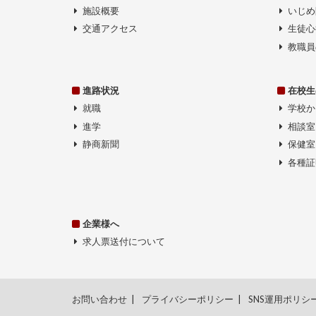
施設概要
いじめ
交通アクセス
生徒心
教職員
進路状況
在校生
就職
学校か
進学
相談室
静商新聞
保健室
各種証
企業様へ
求人票送付について
お問い合わせ
プライバシーポリシー
SNS運用ポリシ