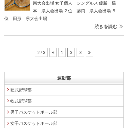
県大会出場 女子個人 シングルス 優勝 橋
本 県大会出場 ２位 藤岡 県大会出場 ５
位 田形 県大会出場
続きを読む
2 / 3
1
2
3
運動部
硬式野球部
軟式野球部
男子バスケットボール部
女子バスケットボール部