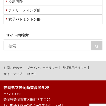
応援団部
チアリーディング部
女子バトミントン部
サイト内検索
検
検
索:
索
お問い合わせ
プライバシーポリシー
SNS運用ポリシー
サイトマップ
HOME
静岡県立静岡商業高等学校
〒420-0068
静岡県静岡市葵区田町７丁目90
TEL
054-255-6241
/ FAX 054-255-9241