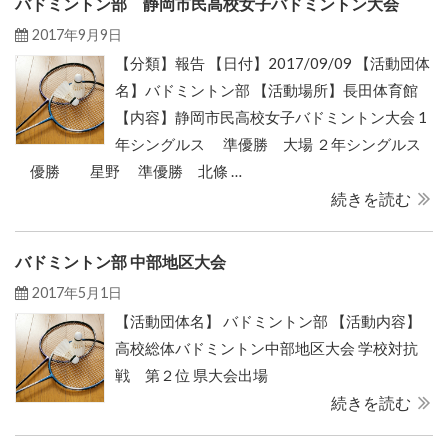
バドミントン部 静岡市民高校女子バドミントン大会
2017年9月9日
【分類】報告 【日付】2017/09/09 【活動団体
名】バドミントン部 【活動場所】長田体育館
【内容】静岡市民高校女子バドミントン大会 1
年シングルス 準優勝 大場 ２年シングルス
優勝 星野 準優勝 北條 …
続きを読む
バドミントン部 中部地区大会
2017年5月1日
【活動団体名】 バドミントン部 【活動内容】
高校総体バドミントン中部地区大会 学校対抗
戦 第２位 県大会出場
続きを読む