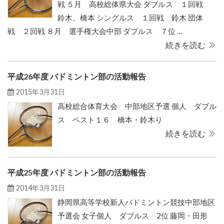
戦 ５月 高校総体県大会 ダブルス １回戦
鈴木、橋本 シングルス １回戦 鈴木 団体
戦 ２回戦 ８月 選手権大会中部 ダブルス ７位 …
続きを読む
平成26年度 バドミントン部の活動報告
2015年3月31日
高校総合体育大会 中部地区予選 個人 ダブル
ス ベスト１６ 橋本・鈴木り
続きを読む
平成25年度 バドミントン部の活動報告
2014年3月31日
静岡県高等学校新人バドミントン競技中部地区
予選会 女子個人 ダブルス 2位 藤岡・田形