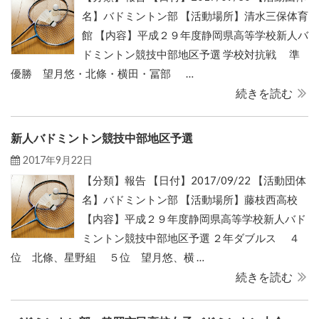
名】バドミントン部 【活動場所】清水三保体育
館 【内容】平成２９年度静岡県高等学校新人バ
ドミントン競技中部地区予選 学校対抗戦 準
優勝 望月悠・北條・横田・冨部 …
続きを読む
新人バドミントン競技中部地区予選
2017年9月22日
【分類】報告 【日付】2017/09/22 【活動団体
名】バドミントン部 【活動場所】藤枝西高校
【内容】平成２９年度静岡県高等学校新人バド
ミントン競技中部地区予選 ２年ダブルス ４
位 北條、星野組 ５位 望月悠、横 …
続きを読む