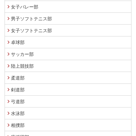
女子バレー部
男子ソフトテニス部
女子ソフトテニス部
卓球部
サッカー部
陸上競技部
柔道部
剣道部
弓道部
水泳部
相撲部