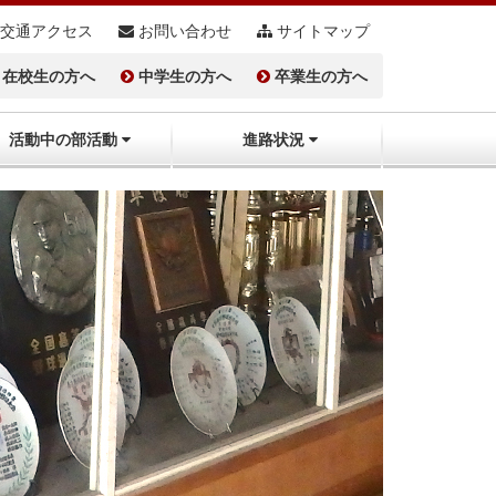
交通アクセス
お問い合わせ
サイトマップ
在校生の方へ
中学生の方へ
卒業生の方へ
活動中の部活動
進路状況