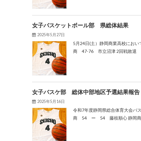
女子バスケットボール部 県総体結果
2025年5月27日
5月24日(土）静岡商業高校におい
商 47-76 市立沼津 2回戦敗退
女子バスケ部 総体中部地区予選結果報告
2025年5月16日
令和7年度静岡県総合体育大会バス
商 54 ー 54 藤枝順心 静岡商