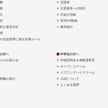
断
日課表
程
注意報等への対応
介
生徒の活動
定
SEISHO動画
防止基本方針
修学旅行
得
の生徒指導に係る共通ルール
の方へ
中学生の方へ
らのお知らせ
学校説明会＆体験授業等
オープンスクール
イブニングハイスクール
明書の発行
入試について
よくある質問