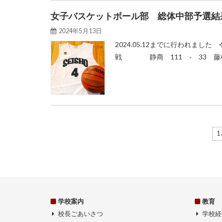
女子バスケットボール部 総体中部予選結
2024年5月13日
2024.05.12までに行われま
戦 静商 111 ‐ 33 藤枝
1 
学校案内
教育
校長ごあいさつ
学校経