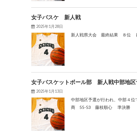
女子バスケ 新人戦
2025年1月28日
新人戦県大会 最終結果 ８位 静
女子バスケットボール部 新人戦中部地区
2025年1月13日
中部地区予選が行われ、中部４位
商 55-53 藤枝順心 準決勝 