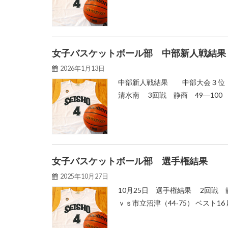
女子バスケットボール部 中部新人戦結果
2026年1月13日
中部新人戦結果 中部大会３位（県
清水南 3回戦 静商 49―10
女子バスケットボール部 選手権結果
2025年10月27日
10月25日 選手権結果 2回戦 
ｖｓ市立沼津（44‐75） ベスト