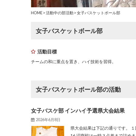
HOME
>
活動中の部活動
>
女子バスケットボール部
女子バスケットボール部
活動目標
チームの和に重点を置き、ハイ技術を習得。
女子バスケットボール部の活動
女子バスケ部 インハイ予選県大会結果
2026年6月8日
県大会結果は下記の通りです。 １回戦
16 沼商戦は一時３点差まで詰めま