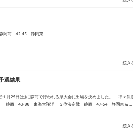
岡商 42-45 静岡東
続き
予選結果
で１月25日(土)に静商で行われる県大会に出場を決めました。 準々
静商 43-88 東海大翔洋 ３位決定戦 静商 47-54 静岡東 & …
続き