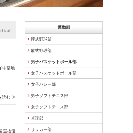
運動部
tball
硬式野球部
軟式野球部
男子バスケットボール部
ハイ中部地
女子バスケットボール部
女子バレー部
男子ソフトテニス部
を読む
女子ソフトテニス部
卓球部
サッカー部
場 選抜優