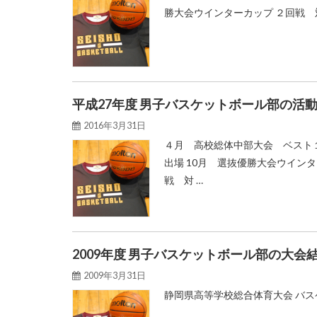
勝大会ウインターカップ ２回戦 
平成27年度 男子バスケットボール部の活
2016年3月31日
４月 高校総体中部大会 ベスト
出場 10月 選抜優勝大会ウインタ
戦 対 …
2009年度 男子バスケットボール部の大会
2009年3月31日
静岡県高等学校総合体育大会 バ