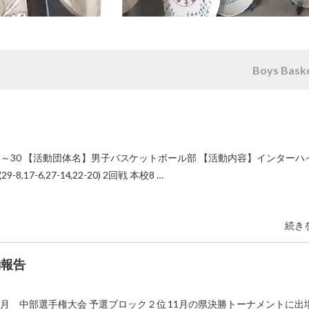
Boys Baske
4/29～30 【活動団体名】男子バスケットボール部 【活動内容】インター
,17-6,27-14,22-20) 2回戦 本校8 …
続き
動報告
９月 中部選手権大会 予選ブロック２位 11月の県決勝トーナメントに出