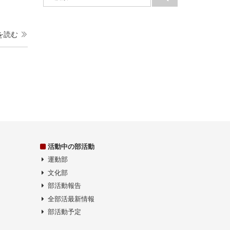
索:
索
を読む
活動中の部活動
運動部
文化部
部活動報告
全部活最新情報
部活動予定