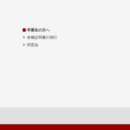
卒業生の方へ
各種証明書の発行
同窓会