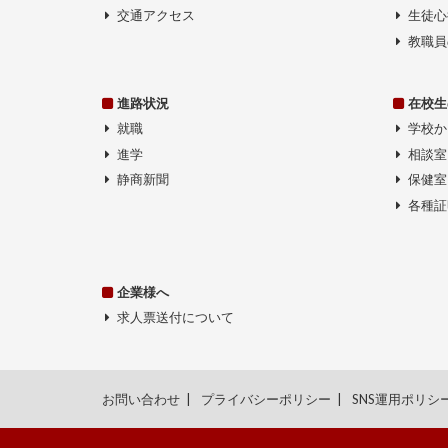
交通アクセス
生徒心
教職員
進路状況
在校生
就職
学校か
進学
相談室
静商新聞
保健室
各種証
企業様へ
求人票送付について
お問い合わせ
プライバシーポリシー
SNS運用ポリシ